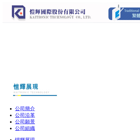
公司簡介
公司沿革
公司願景
公司組織
愷輝展現